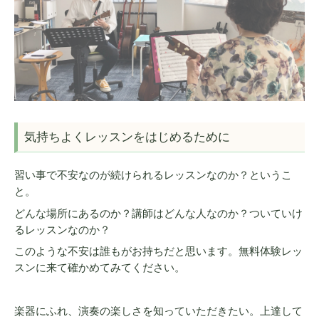
気持ちよくレッスンをはじめるために
習い事で不安なのが続けられるレッスンなのか？というこ
と。
どんな場所にあるのか？講師はどんな人なのか？ついていけ
るレッスンなのか？
このような不安は誰もがお持ちだと思います。無料体験レッ
スンに来て確かめてみてください。
楽器にふれ、演奏の楽しさを知っていただきたい。上達して