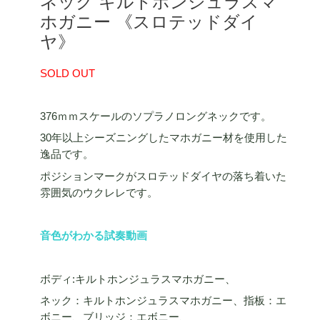
ネック キルトホンジュラスマ
ホガニー 《スロテッドダイ
ヤ》
SOLD OUT
376ｍｍスケールのソプラノロングネックです。
30年以上シーズニングしたマホガニー材を使用した
逸品です。
ポジションマークがスロテッドダイヤの落ち着いた
雰囲気のウクレレです。
音色がわかる試奏動画
ボディ:キルトホンジュラスマホガニー、
ネック：キルトホンジュラスマホガニー、指板：エ
ボニー、ブリッジ：エボニー、