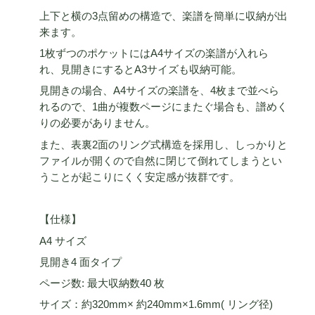
上下と横の3点留めの構造で、楽譜を簡単に収納が出
来ます。
1枚ずつのポケットにはA4サイズの楽譜が入れら
れ、見開きにするとA3サイズも収納可能。
見開きの場合、A4サイズの楽譜を、4枚まで並べら
れるので、1曲が複数ページにまたぐ場合も、譜めく
りの必要がありません。
また、表裏2面のリング式構造を採用し、しっかりと
ファイルが開くので自然に閉じて倒れてしまうとい
うことが起こりにくく安定感が抜群です。
【仕様】
A4 サイズ
見開き4 面タイプ
ページ数: 最大収納数40 枚
サイズ：約320mm× 約240mm×1.6mm( リング径)