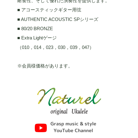
耐食性、そして優れた演奏性を提供します。
■ アコースティックギター用弦
■ AUTHENTIC ACOUSTIC SPシリーズ
■ 80/20 BRONZE
■ Extra Lightゲージ
（010，014，023，030，039，047）
※会員様価格があります。