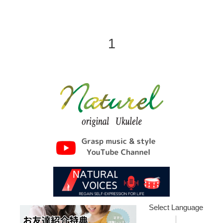
1
Select Language