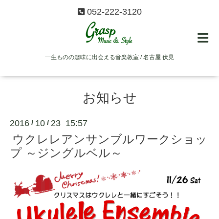
052-222-3120
一生ものの趣味に出会える音楽教室 / 名古屋 伏見
お知らせ
2016
10
23 15:57
/
/
ウクレレアンサンブルワークショッ
プ ～ジングルベル～