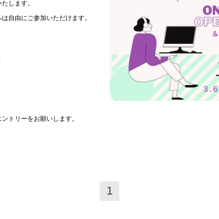
いたします。
ルは自由にご参加いただけます。
T
エントリーをお願いします。
1