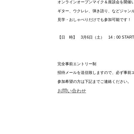
オンラインオープンマイク＆座談会を開催
ギター、ウクレレ、弾き語り、などジャン
見学・おしゃべりだけでも参加可能です！
【日 時】 3月6日（土） 14：00 STAR
完全事前エントリー制
招待メールを送信致しますので、必ず事前
参加希望の方は下記までご連絡ください。
お問い合わせ