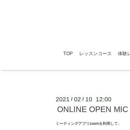
TOP
レッスンコース
体験
2021
02
10 12:00
/
/
ONLINE OPEN M
ミーティングアプリzoomを利用して、