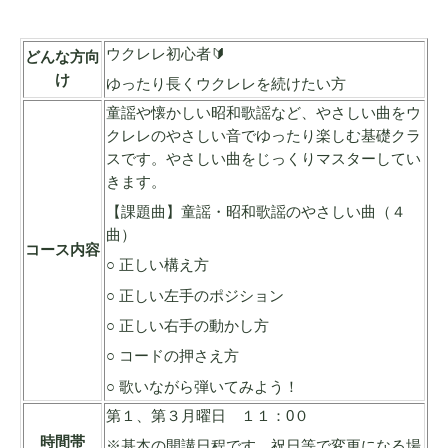
ウクレレ初心者🔰
どんな方向
け
ゆったり長くウクレレを続けたい方
童謡や懐かしい昭和歌謡など、やさしい曲をウ
クレレのやさしい音でゆったり楽しむ基礎クラ
スです。やさしい曲をじっくりマスターしてい
きます。
【課題曲】童謡・昭和歌謡のやさしい曲（４
曲）
コース内容
○ 正しい構え方
○ 正しい左手のポジション
○ 正しい右手の動かし方
○ コードの押さえ方
○ 歌いながら弾いてみよう！
第１、第３月曜日 １１：0０
時間帯
※基本の開講日程です。祝日等で変更になる場