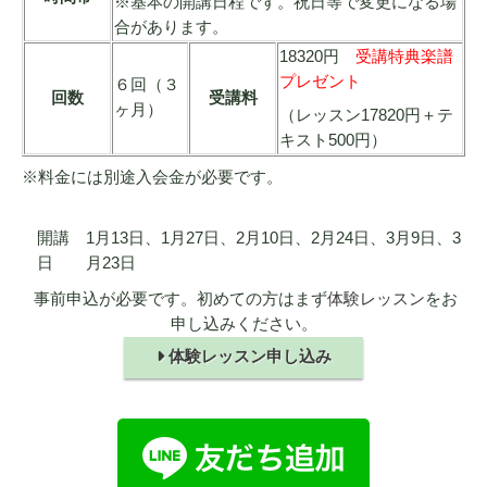
※基本の開講日程です。祝日等で変更になる場
合があります。
18320円
受講特典楽譜
プレゼント
６回（３
回数
受講料
ヶ月）
（レッスン17820円＋テ
キスト500円）
※料金には別途入会金が必要です。
開講
1月13日、1月27日、2月10日、2月24日、3月9日、3
日
月23日
事前申込が必要です。初めての方はまず
体験レッスン
をお
申し込みください。
体験レッスン申し込み