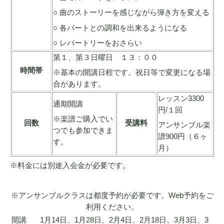
○ 曲のストーリーを感じながら弾き方を変える
○ 各パートとの調和を出来るようになる
○ レパートリーをおさらい
第１、第３日曜日 １３：００
時間帯
※基本の開講日程です。祝日等で変更になる場
合があります。
レッスン3300
通期開講
円/１回
※楽譜ご購入でい
回数
受講料
アンサンブル楽
つでも参加できま
譜900円（６ヶ
す。
月）
※料金には別途入会金が必要です。
※アンサンブルクラスは都度予約が必要です。Web予約をご
利用ください。
開講
1月14日、1月28日、2月4日、2月18日、3月3日、3