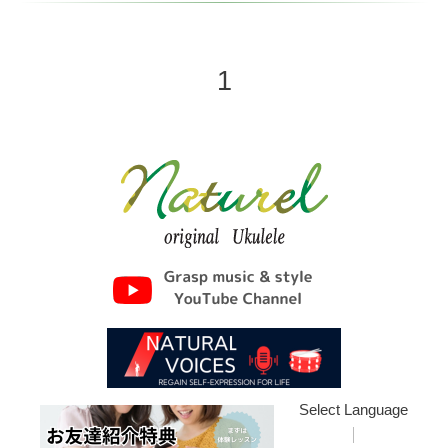
1
Select Language