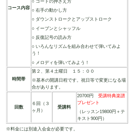
○ コードの押さえ方
コース内容
○ 右手の動かし方
○ ダウンストロークとアップストローク
○ イーブンとシャッフル
○ 反復記号の読み方
○ いろんなリズムを組み合わせて弾いてみよ
う！
○ メロディを弾いてみよう！
第２、第４土曜日 １５：００
時間帯
※基本の開講日程です。祝日等で変更になる場
合があります。
20700円
受講特典楽譜
プレゼント
６回（３
回数
受講料
ヶ月）
（レッスン19800円＋テ
キスト900円）
※料金には別途入会金が必要です。