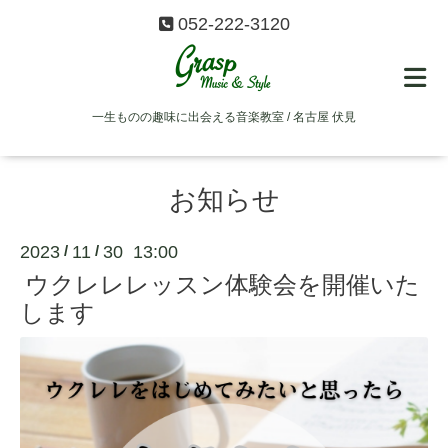
052-222-3120
一生ものの趣味に出会える音楽教室 / 名古屋 伏見
お知らせ
2023
11
30 13:00
/
/
ウクレレレッスン体験会を開催いた
します