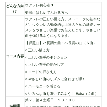
ウクレレ初心者🔰
どんな方向
け
楽器にはじめてふれる方へ
ウクレレの正しい構え方、ストロークの基本な
ど、ウクレレの効率的な上達のための基礎レッ
スンをやさしい楽譜でお伝えします。やさしい
曲を弾けるようになります。
【課題曲】ハ長調の曲・へ長調の曲（６曲）
○ 正しい構え方
コース内容
○ 正しい左手のポジション
○ 正しい右手の動かし方
○ コードの押さえ方
○ やさしい曲のリズムに合わせて弾く
○ ハーモニーを感じる
○ いろんな曲を弾いてみよう！ Extra（２曲）
第２、第４土曜日 １３：００
時間帯