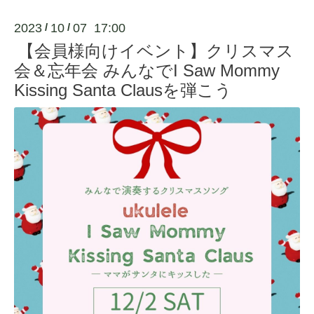
2023
10
07 17:00
/
/
【会員様向けイベント】クリスマス
会＆忘年会 みんなでI Saw Mommy
Kissing Santa Clausを弾こう