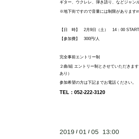
ギター、ウクレレ、弾き語り、などジャン
※地下街ですので音量には制限がありますm(
【日 時】 2月9日（土） 14：00 STAR
【参加費】 300円/人
完全事前エントリー制
２曲/組 エントリー制とさせていただきま
あり）
参加希望の方は下記までお電話ください。
TEL：052-222-3120
2019
01
05 13:00
/
/