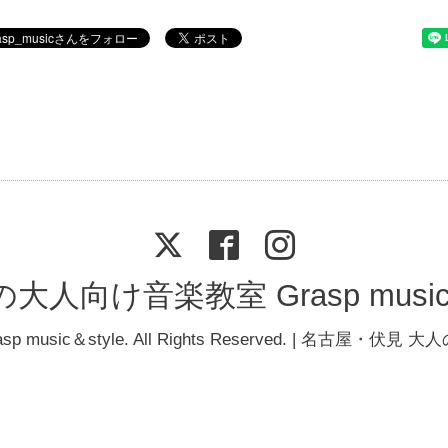
人向け音楽教室 Grasp music &
asp music＆style
. All Rights Reserved. | 名古屋・伏見