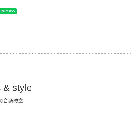
 style
 大人の音楽教室