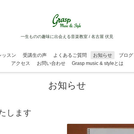
一生ものの趣味に出会える音楽教室 / 名古屋 伏見
レッスン
受講生の声
よくあるご質問
お知らせ
ブログ
アクセス
お問い合わせ
Grasp music & styleとは
お知らせ
いたします