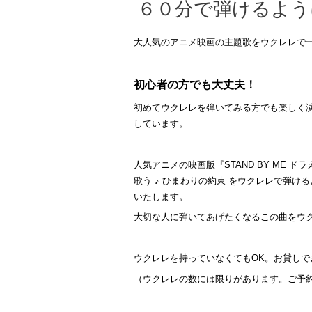
６０分で弾けるよう
大人気のアニメ映画の主題歌をウクレレで
初心者の方でも大丈夫！
初めてウクレレを弾いてみる方でも楽しく
しています。
人気アニメの映画版『STAND BY ME 
歌う ♪ ひまわりの約束 をウクレレで弾け
いたします。
大切な人に弾いてあげたくなるこの曲をウ
ウクレレを持っていなくてもOK。お貸しで
（ウクレレの数には限りがあります。ご予