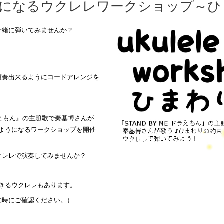
になるウクレレワークショップ～ひ
一緒に弾いてみませんか？
演奏出来るようにコードアレンジを
ドラえもん』の主題歌で秦基博さんが
るようになるワークショップを開催
クレレで演奏してみませんか？
きるウクレレもあります。
約時にご確認ください。）