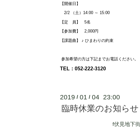
【開催日】
2/2 （土）14:00 ～ 15:00
【定 員】 5名
【参加費】 2,000円
【課題曲】 ♪ ひまわりの約束
参加希望の方は下記までお電話ください。
TEL：052-222-3120
2019
01
04 23:00
/
/
臨時休業のお知らせ
f伏見地下