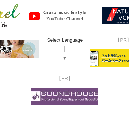
Select Language
【PR
▼
【PR】