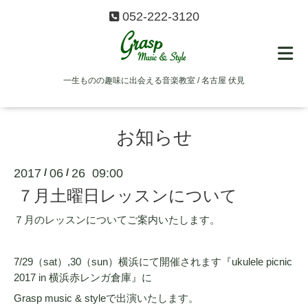
052-222-3120
一生ものの趣味に出会える音楽教室 / 名古屋 伏見
お知らせ
2017
06
26 09:00
/
/
７月土曜日レッスンについて
７月のレッスンについてご案内いたします。
7/29（sat）,30（sun）横浜にて開催されます『ukulele picnic
2017 in 横浜赤レンガ倉庫』に
Grasp music & styleで出演いたします。