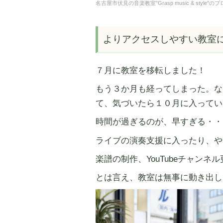
名古屋市伏見の音楽教室"Grasp music & st
よりアクセスしやすい教室
７月に教室を移転しました！
もう３か月も経ってしまった。な
て、気づいたら１０月に入ってい
時間が過ぎるのが、早すぎる・・
ライブの演奏支援に入ったり、や
楽譜の制作、YouTubeチャン
とは言え、教室は無事に動き出し