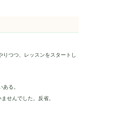
やりつつ、レッスンをスタートし
いある。
いませんでした。反省。