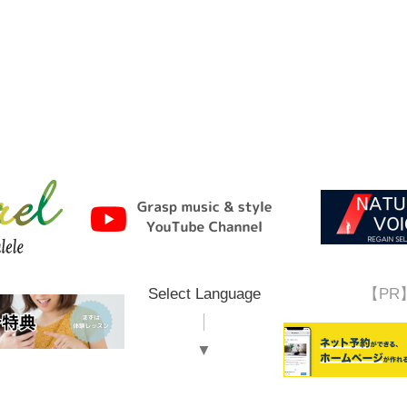
Select Language
【PR
▼