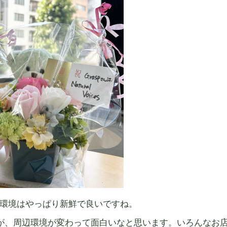
環境はやっぱり新鮮で良いですね。
すが、周辺環境が変わって面白いなと思います。いろんなお