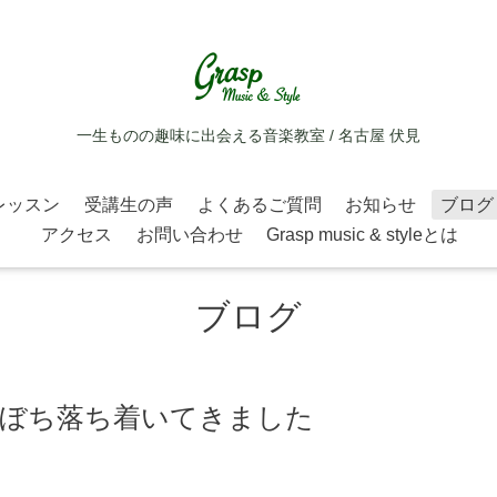
一生ものの趣味に出会える音楽教室 / 名古屋 伏見
レッスン
受講生の声
よくあるご質問
お知らせ
ブログ
アクセス
お問い合わせ
Grasp music & styleとは
ブログ
ちぼち落ち着いてきました