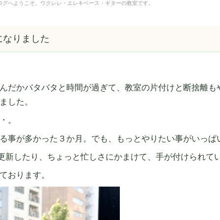
yle"のブログへようこそ。ウクレレ・エレキベース・ギターの教室です。
になりました
んだかバタバタと時間が過ぎて、教室の片付けと断捨離も
ました。
・。
る事が多かった３か月。でも、もっとやりたい事がいっぱ
ネル更新したり、ちょっと忙しさにかまけて、手が付けられて
ております。