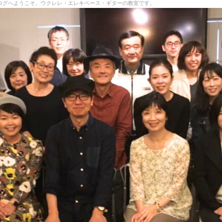
yle"のブログへようこそ。ウクレレ・エレキベース・ギターの教室です。