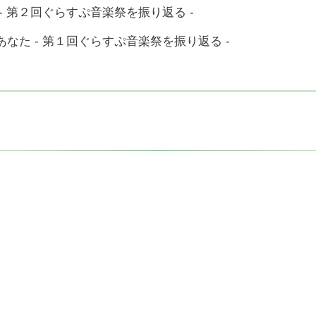
- 第２回ぐらすぷ音楽祭を振り返る -
なた - 第１回ぐらすぷ音楽祭を振り返る -