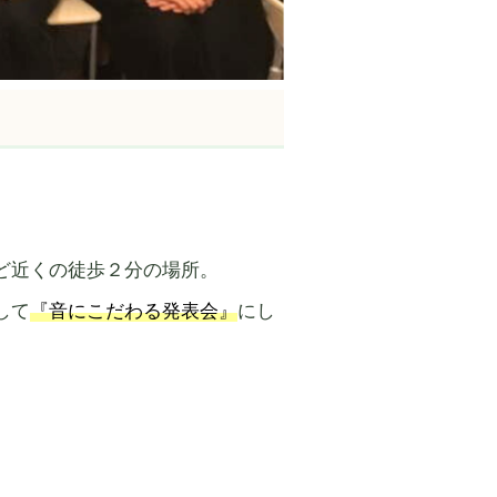
ど近くの徒歩２分の場所。
して
『音にこだわる発表会』
にし