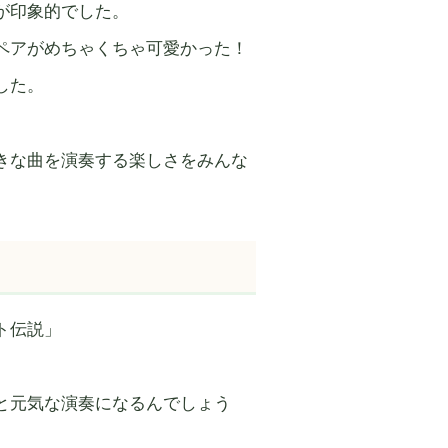
が印象的でした。
ペアがめちゃくちゃ可愛かった！
した。
きな曲を演奏する楽しさをみんな
ト伝説」
と元気な演奏になるんでしょう