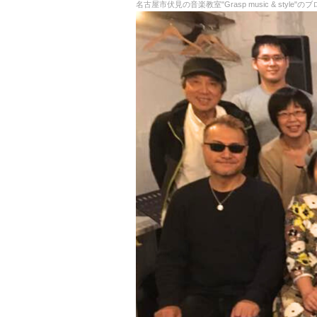
名古屋市伏見の音楽教室"Grasp music & st