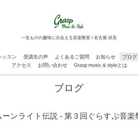
一生ものの趣味に出会える音楽教室 / 名古屋 伏見
レッスン
受講生の声
よくあるご質問
お知らせ
ブログ
アクセス
お問い合わせ
Grasp music & styleとは
ブログ
ーンライト伝説 - 第３回ぐらすぷ音楽祭