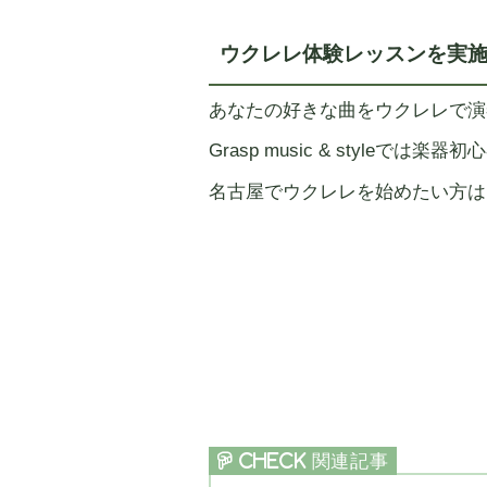
ウクレレ体験レッスンを実
あなたの好きな曲をウクレレで演
Grasp music & style
名古屋でウクレレを始めたい方は