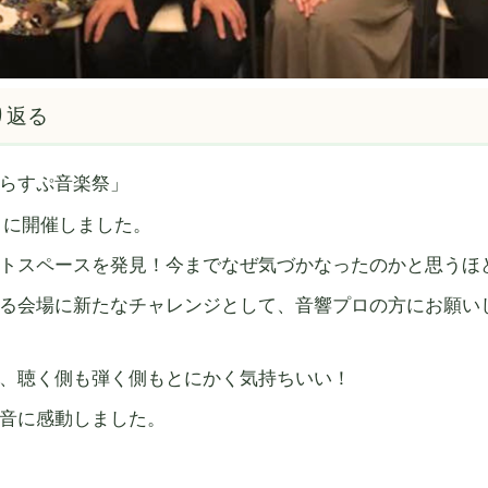
り返る
らすぷ音楽祭」
7日に開催しました。
トスペースを発見！今までなぜ気づかなったのかと思うほ
る会場に新たなチャレンジとして、音響プロの方にお願い
、聴く側も弾く側もとにかく気持ちいい！
音に感動しました。