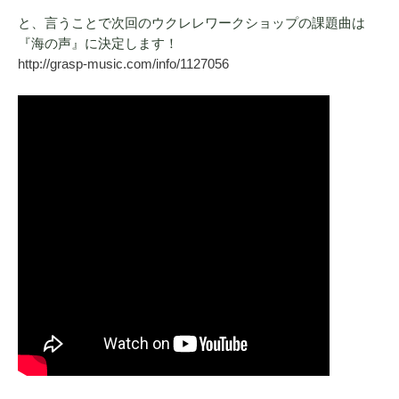
と、言うことで次回のウクレレワークショップの課題曲は
『海の声』に決定します！
http://grasp-music.com/info/1127056