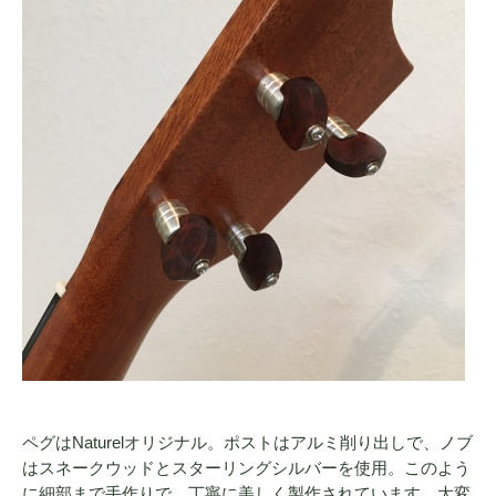
ペグはNaturelオリジナル。ポストはアルミ削り出しで、ノブ
はスネークウッドとスターリングシルバーを使用。このよう
に細部まで手作りで、丁寧に美しく製作されています。大変