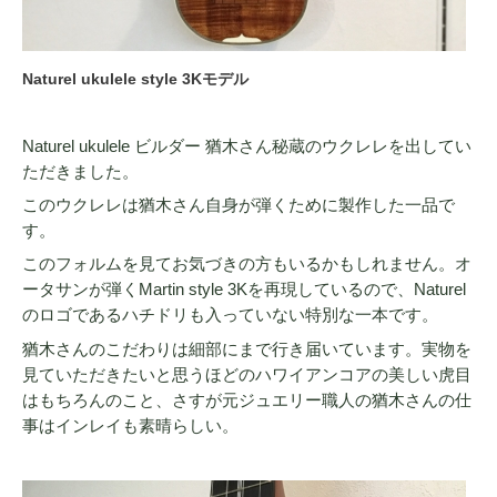
Naturel ukulele style 3Kモデル
Naturel ukulele ビルダー 猶木さん秘蔵のウクレレを出してい
ただきました。
このウクレレは猶木さん自身が弾くために製作した一品で
す。
このフォルムを見てお気づきの方もいるかもしれません。オ
ータサンが弾くMartin style 3Kを再現しているので、Naturel
のロゴであるハチドリも入っていない特別な一本です。
猶木さんのこだわりは細部にまで行き届いています。実物を
見ていただきたいと思うほどのハワイアンコアの美しい虎目
はもちろんのこと、さすが元ジュエリー職人の猶木さんの仕
事はインレイも素晴らしい。