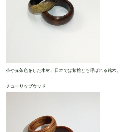
茶や赤茶色をした木材。日本では紫檀とも呼ばれる銘木。
チューリップウッド