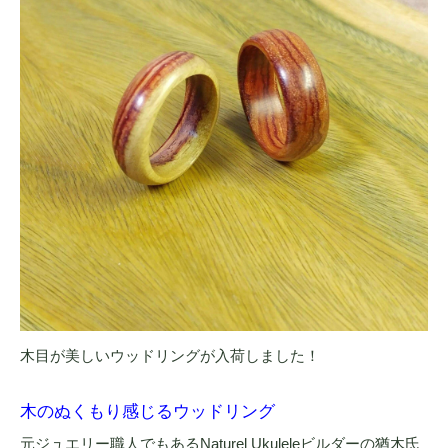
木目が美しいウッドリングが入荷しました！
木のぬくもり感じるウッドリング
元ジュエリー職人でもあるNaturel Ukuleleビルダーの猶木氏