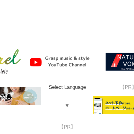
Select Language
【PR
▼
【PR】