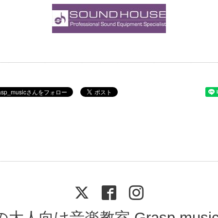
人向け音楽教室 Grasp music &