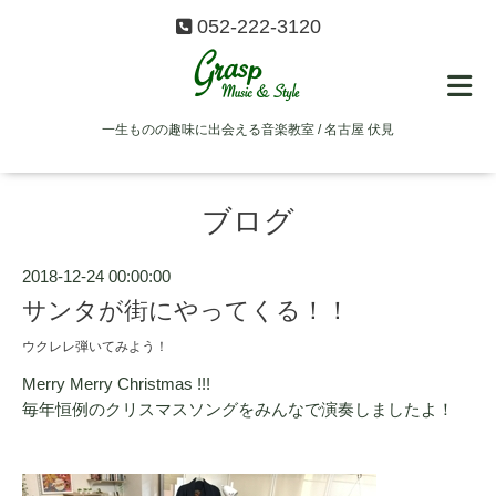
052-222-3120
一生ものの趣味に出会える音楽教室 / 名古屋 伏見
ブログ
2018-12-24 00:00:00
サンタが街にやってくる！！
ウクレレ弾いてみよう！
Merry Merry Christmas !!!
毎年恒例のクリスマスソングをみんなで演奏しましたよ！