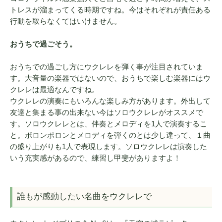
トレスが溜まってくる時期ですね。今はそれぞれが責任ある
行動を取らなくてはいけません。
おうちで過ごそう。
おうちでの過ごし方にウクレレを弾く事が注目されていま
す。大音量の楽器ではないので、おうちで楽しむ楽器にはウ
クレレは最適なんですね。
ウクレレの演奏にもいろんな楽しみ方があります。外出して
友達と集まる事の出来ない今はソロウクレレがオススメで
す。ソロウクレレとは、伴奏とメロディを1人で演奏するこ
と。ポロンポロンとメロディを弾くのとは少し違って、１曲
の盛り上がりも1人で表現します。ソロウクレレは演奏した
いう充実感があるので、練習し甲斐がありますよ！
誰もが感動したい名曲をウクレレで