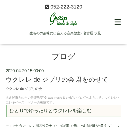
052-222-3120
一生ものの趣味に出会える音楽教室 / 名古屋 伏見
ブログ
2020-04-20 15:00:00
ウクレレ de ジブリの会 君をのせて
ウクレレ de ジブリの会
名古屋市丸の内の音楽教室"Grasp music & style"のブログへようこそ。ウクレレ・
エレキベース・ギターの教室です。
ひとりでゆったりとウクレレを楽しむ
コロナウイルス感染拡大でご自宅で過ごす時間が増えて、ス