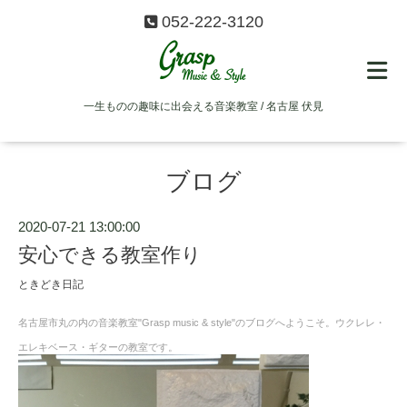
052-222-3120
一生ものの趣味に出会える音楽教室 / 名古屋 伏見
ブログ
2020-07-21 13:00:00
安心できる教室作り
ときどき日記
名古屋市丸の内の音楽教室"Grasp music & style"のブログへようこそ。ウクレレ・
エレキベース・ギターの教室です。