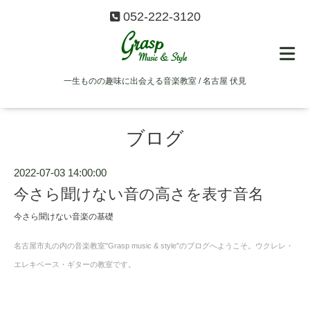
052-222-3120
一生ものの趣味に出会える音楽教室 / 名古屋 伏見
ブログ
2022-07-03 14:00:00
今さら聞けない音の高さを表す音名
今さら聞けない音楽の基礎
名古屋市丸の内の音楽教室"Grasp music & style"のブログへようこそ。ウクレレ・
エレキベース・ギターの教室です。