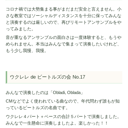
コロナ禍では大勢集まる事がまだまだ安全と言えません。小
さな教室ではソーシャルディスタンスを十分に保ってみんな
と演奏するのは厳しいので、再びリモートアンサンブルをや
ってみました。
音が重なるアンサンブルの面白さは一度体験すると、もうや
められません。本当はみんなで集まって演奏したいけれど、
もう少し我慢、我慢。
ウクレレ de ビートルズの会 No.17
みんなで演奏したのは「Obladi, Oblada」
CMなどでよく使われている曲なので、年代問わず誰もが知
っているビートルズの名曲です。
ウクレレ４パート＋ベースの合計５パートで演奏しました。
みんなで一生懸命に演奏しましたよ。楽しかった！！