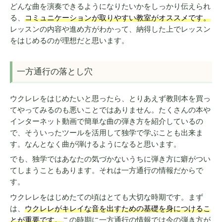
どんな曲を演奏できるようになりたいかをしっかり伝えられ
る、
コミュニケーションが取りやすい教室がオススメです。
レッスンの内容や進め方がわかって、納得した上でレッスン
をはじめるのが理想だと思います。
一方通行の落とし穴
ウクレレをはじめたいと思ったら、とりあえず教則本を買っ
てやってみるのも悪いことではありません。たくさんの本や
インターネット動画で簡単な曲の弾き方を紹介しているの
で、そういったツールを活用して独学で学ぶことも出来ま
す。なんとなく曲が弾けるようになると思います。
でも、独学ではあなたの気づかないうちに弾き方に癖がつい
てしまうこともあります。それは一方通行の情報だからで
す。
ウクレレをはじめたての頃はとても大切な時期です。まず
は、
ウクレレがキレイな音を出すための基礎を身につけるこ
とが重要です。
この時期に一方通行の情報では今の弾き方が