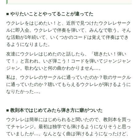
■ やりたいこととやってることが違ってた
ウクレレをはじめたい！と、近所で見つけたウクレレサーク
ルに即入会。ウクレレで伴奏を弾いて、みんなで歌う。そん
な活動が1年続いて、いくつかのコードは覚えて伴奏はでき
るようになりました。
友達にウクレレはじめたのと話したら、「聴きたい！弾い
て！」と言われ、いざ弾こう！コードを弾いてジャンジャン
ジャン。歌わないと何の曲かわかりません…。
私は、ウクレレのサークルに通っていたのか？歌のサークル
に通っていたのか？聴いてもらえるウクレレが弾けるように
なりたかった…。
■ 教則本ではじめてみたら弾き方に癖がついた
ウクレレは簡単にはじめられると聞いたので、教則本を買っ
てチャレンジ。最初は独学でも弾けるようになりそうと思っ
ていましたが…。なんとなく曲は弾けるようになったけど、