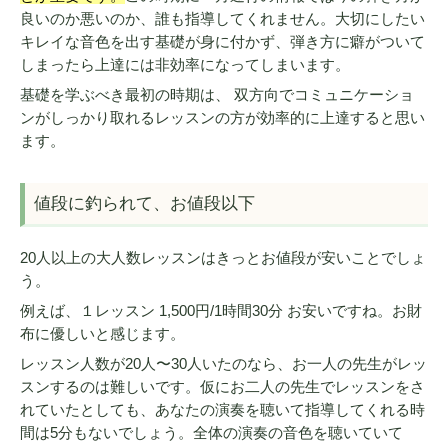
良いのか悪いのか、誰も指導してくれません。大切にしたい
キレイな音色を出す基礎が身に付かず、弾き方に癖がついて
しまったら上達には非効率になってしまいます。
基礎を学ぶべき最初の時期は、 双方向でコミュニケーショ
ンがしっかり取れるレッスンの方が効率的に上達すると思い
ます。
値段に釣られて、お値段以下
20人以上の大人数レッスンはきっとお値段が安いことでしょ
う。
例えば、１レッスン 1,500円/1時間30分 お安いですね。お財
布に優しいと感じます。
レッスン人数が20人〜30人いたのなら、お一人の先生がレッ
スンするのは難しいです。仮にお二人の先生でレッスンをさ
れていたとしても、あなたの演奏を聴いて指導してくれる時
間は5分もないでしょう。全体の演奏の音色を聴いていて