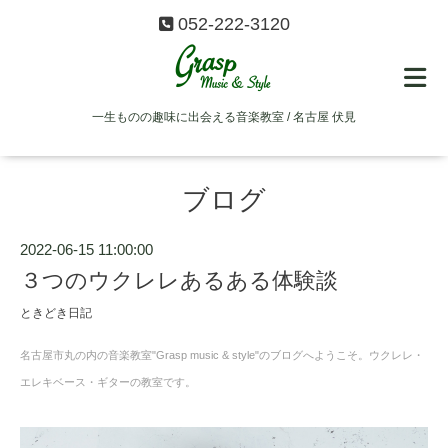
052-222-3120
一生ものの趣味に出会える音楽教室 / 名古屋 伏見
ブログ
2022-06-15 11:00:00
３つのウクレレあるある体験談
ときどき日記
名古屋市丸の内の音楽教室"Grasp music & style"のブログへようこそ。ウクレレ・
エレキベース・ギターの教室です。