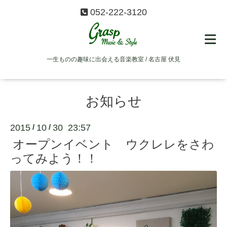
052-222-3120
一生ものの趣味に出会える音楽教室 / 名古屋 伏見
お知らせ
2015
10
30 23:57
/
/
オープンイベント ウクレレをさわ
ってみよう！！