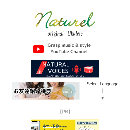
Select Language
▼
【PR】