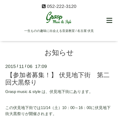
052-222-3120
一生ものの趣味に出会える音楽教室 / 名古屋 伏見
お知らせ
2015
11
06 17:09
/
/
【参加者募集！】 伏見地下街 第二
回大黒祭り
Grasp music & style は、伏見地下街にあります。
この伏見地下街では11/14（土）10：00～16：00に伏見地下
街大黒祭りが開催されます。