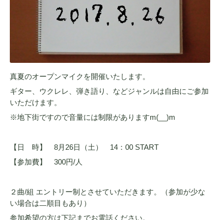
真夏のオープンマイクを開催いたします。
ギター、ウクレレ、弾き語り、などジャンルは自由にご参加
いただけます。
※地下街ですので音量には制限がありますm(__)m
【日 時】 8月26日（土） 14：00 START
【参加費】 300円/人
２曲/組 エントリー制とさせていただきます。（参加が少な
い場合は二順目もあり）
参加希望の方は下記までお電話ください。