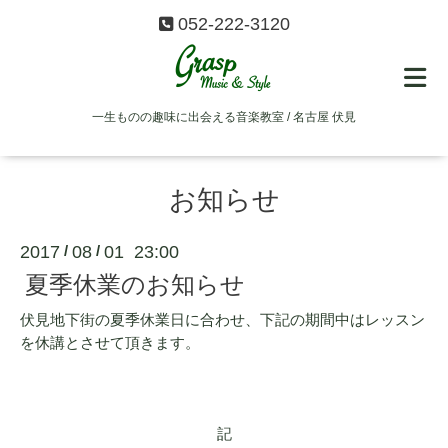
052-222-3120
一生ものの趣味に出会える音楽教室 / 名古屋 伏見
お知らせ
2017
08
01 23:00
/
/
夏季休業のお知らせ
伏見地下街の夏季休業日に合わせ、下記の期間中はレッスン
を休講とさせて頂きます。
記