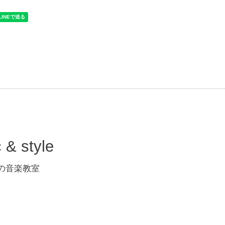
 style
 大人の音楽教室