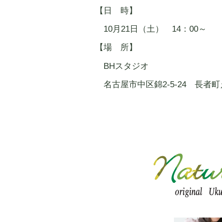
【日 時】
10月21日（土） 14：00～
【場 所】
BHスタジオ
名古屋市中区錦2-5-24 長者町え