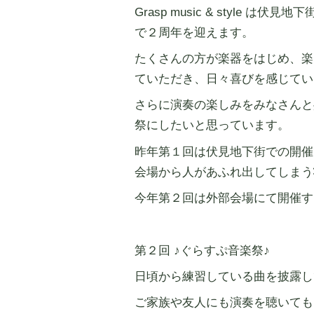
Grasp music & style は伏
で２周年を迎えます。
たくさんの方が楽器をはじめ、楽
ていただき、日々喜びを感じてい
さらに演奏の楽しみをみなさんと
祭にしたいと思っています。
昨年第１回は伏見地下街での開催
会場から人があふれ出してしまう
今年第２回は外部会場にて開催す
第２回 ♪ぐらすぷ音楽祭♪
日頃から練習している曲を披露し
ご家族や友人にも演奏を聴いても