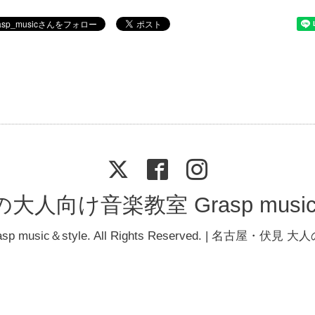
人向け音楽教室 Grasp music &
asp music＆style
. All Rights Reserved. | 名古屋・伏見