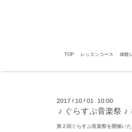
TOP
レッスンコース
体験
2017
10
01 10:00
/
/
♪ ぐらすぷ音楽祭 
第２回ぐらすぷ音楽祭を開催いた