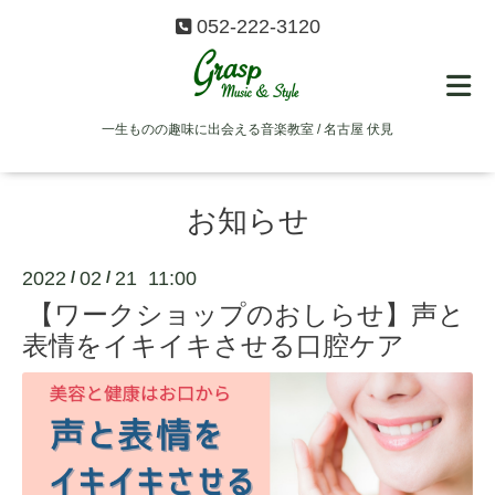
052-222-3120
一生ものの趣味に出会える音楽教室 / 名古屋 伏見
お知らせ
2022
02
21 11:00
/
/
【ワークショップのおしらせ】声と
表情をイキイキさせる口腔ケア