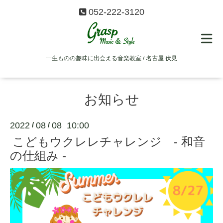
052-222-3120
一生ものの趣味に出会える音楽教室 / 名古屋 伏見
お知らせ
2022
08
08 10:00
/
/
こどもウクレレチャレンジ - 和音
の仕組み -