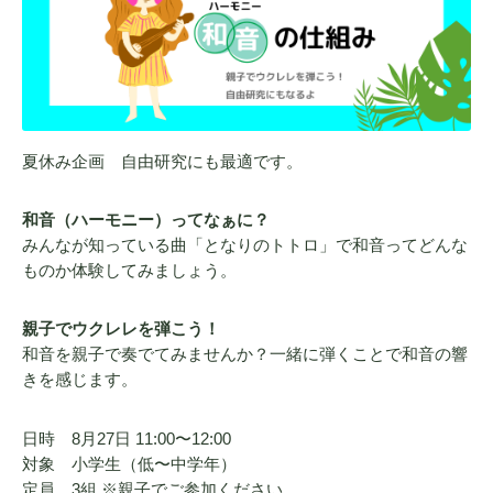
夏休み企画 自由研究にも最適です。
和音（ハーモニー）ってなぁに？
みんなが知っている曲「となりのトトロ」で和音ってどんな
ものか体験してみましょう。
親子でウクレレを弾こう！
和音を親子で奏でてみませんか？一緒に弾くことで和音の響
きを感じます。
日時 8月27日 11:00〜12:00
対象 小学生（低〜中学年）
定員 3組 ※親子でご参加ください