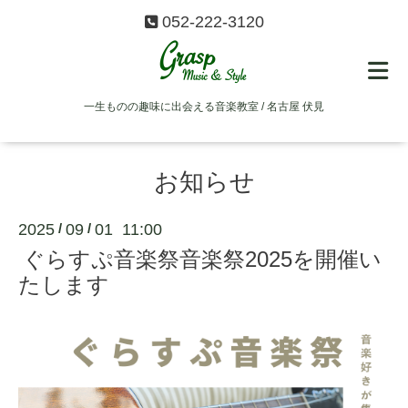
052-222-3120
一生ものの趣味に出会える音楽教室 / 名古屋 伏見
お知らせ
2025
09
01 11:00
/
/
ぐらすぷ音楽祭音楽祭2025を開催い
たします