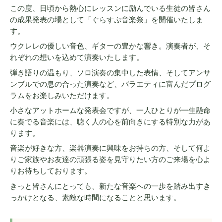
この度、日頃から熱心にレッスンに励んでいる生徒の皆さん
の成果発表の場として「ぐらすぷ音楽祭」を開催いたしま
す。
ウクレレの優しい音色、ギターの豊かな響き。演奏者が、そ
れぞれの想いを込めて演奏いたします。
弾き語りの温もり、ソロ演奏の集中した表情、そしてアンサ
ンブルでの息の合った演奏など、バラエティに富んだプログ
ラムをお楽しみいただけます。
小さなアットホームな発表会ですが、一人ひとりが一生懸命
に奏でる音楽には、聴く人の心を前向きにする特別な力があ
ります。
音楽が好きな方、楽器演奏に興味をお持ちの方、そして何よ
りご家族やお友達の頑張る姿を見守りたい方のご来場を心よ
りお待ちしております。
きっと皆さんにとっても、新たな音楽への一歩を踏み出すき
っかけとなる、素敵な時間になることと思います。