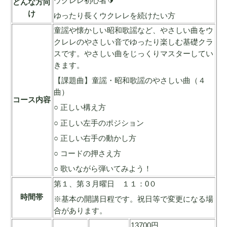
ウクレレ初心者🔰
どんな方向
け
ゆったり長くウクレレを続けたい方
童謡や懐かしい昭和歌謡など、やさしい曲をウ
クレレのやさしい音でゆったり楽しむ基礎クラ
スです。やさしい曲をじっくりマスターしてい
きます。
【課題曲】童謡・昭和歌謡のやさしい曲（４
曲）
コース内容
○ 正しい構え方
○ 正しい左手のポジション
○ 正しい右手の動かし方
○ コードの押さえ方
○ 歌いながら弾いてみよう！
第１、第３月曜日 １１：0０
時間帯
※基本の開講日程です。祝日等で変更になる場
合があります。
13700円