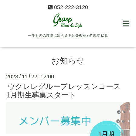
052-222-3120
一生ものの趣味に出会える音楽教室 / 名古屋 伏見
お知らせ
2023
11
22 12:00
/
/
ウクレレグループレッスンコース
1月期生募集スタート