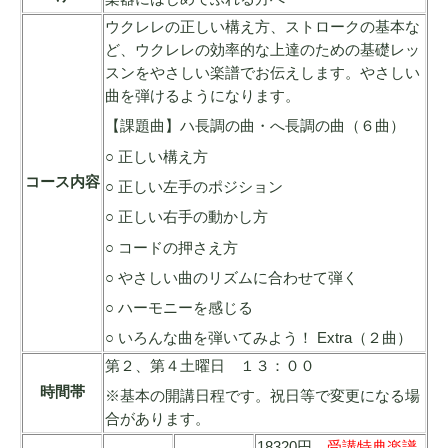
ウクレレの正しい構え方、ストロークの基本な
ど、ウクレレの効率的な上達のための基礎レッ
スンをやさしい楽譜でお伝えします。やさしい
曲を弾けるようになります。
【課題曲】ハ長調の曲・へ長調の曲（６曲）
○ 正しい構え方
コース内容
○ 正しい左手のポジション
○ 正しい右手の動かし方
○ コードの押さえ方
○ やさしい曲のリズムに合わせて弾く
○ ハーモニーを感じる
○ いろんな曲を弾いてみよう！ Extra（２曲）
第２、第４土曜日 １３：００
時間帯
※基本の開講日程です。祝日等で変更になる場
合があります。
18320円
受講特典楽譜