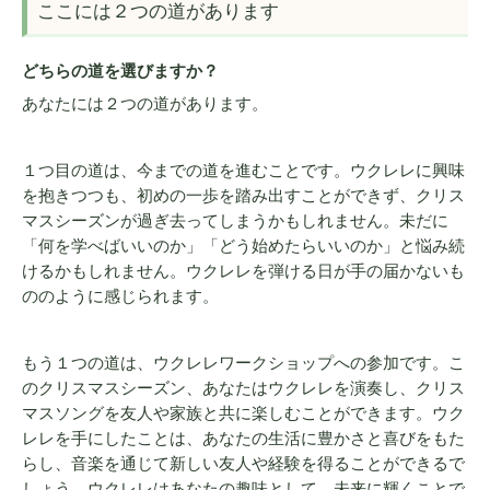
ここには２つの道があります
どちらの道を選びますか？
あなたには２つの道があります。
１つ目の道は、今までの道を進むことです。ウクレレに興味
を抱きつつも、初めの一歩を踏み出すことができず、クリス
マスシーズンが過ぎ去ってしまうかもしれません。未だに
「何を学べばいいのか」「どう始めたらいいのか」と悩み続
けるかもしれません。ウクレレを弾ける日が手の届かないも
ののように感じられます。
もう１つの道は、ウクレレワークショップへの参加です。こ
のクリスマスシーズン、あなたはウクレレを演奏し、クリス
マスソングを友人や家族と共に楽しむことができます。ウク
レレを手にしたことは、あなたの生活に豊かさと喜びをもた
らし、音楽を通じて新しい友人や経験を得ることができるで
しょう。ウクレレはあなたの趣味として、未来に輝くことで