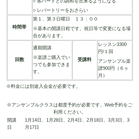
○ 各パートとの調和を出来るようになる
○ レパートリーをおさらい
第１、第３日曜日 １３：００
時間帯
※基本の開講日程です。祝日等で変更になる場
合があります。
レッスン3300
通期開講
円/１回
※楽譜ご購入でい
回数
受講料
アンサンブル楽
つでも参加できま
譜900円（６ヶ
す。
月）
※料金には別途入会金が必要です。
※アンサンブルクラスは都度予約が必要です。Web予約をご
利用ください。
開講
1月14日、1月28日、2月4日、2月18日、3月3日、3
日
月17日