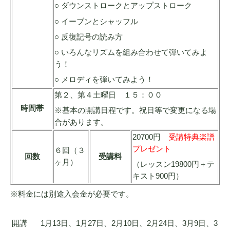
○ ダウンストロークとアップストローク
○ イーブンとシャッフル
○ 反復記号の読み方
○ いろんなリズムを組み合わせて弾いてみよ
う！
○ メロディを弾いてみよう！
第２、第４土曜日 １５：００
時間帯
※基本の開講日程です。祝日等で変更になる場
合があります。
20700円
受講特典楽譜
プレゼント
６回（３
回数
受講料
ヶ月）
（レッスン19800円＋テ
キスト900円）
※料金には別途入会金が必要です。
開講
1月13日、1月27日、2月10日、2月24日、3月9日、3