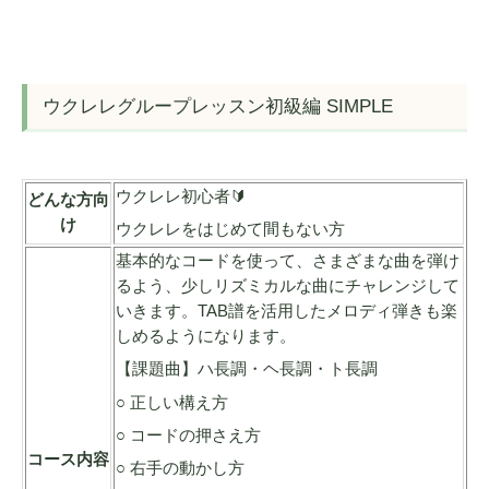
ウクレレグループレッスン初級編 SIMPLE
ウクレレ初心者🔰
どんな方向
け
ウクレレをはじめて間もない方
基本的なコードを使って、さまざまな曲を弾け
るよう、少しリズミカルな曲にチャレンジして
いきます。TAB譜を活用したメロディ弾きも楽
しめるようになります。
【課題曲】ハ長調・ヘ長調・ト長調
○ 正しい構え方
○ コードの押さえ方
コース内容
○ 右手の動かし方