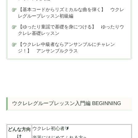
【基本コードからリズミカルな曲を弾く】 ウクレ
レグループレッスン初級編
【ゆったり童謡で基礎を身につける】 ゆったりウ
クレレ基礎レッスン
【ウクレレ中級者ならアンサンブルにチャレン
ジ！】 アンサンブルクラス
ウクレレグループレッスン入門編 BEGINNING
ウクレレ初心者🔰
どんな方向
け
楽器にはじめてふれる方へ