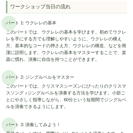
ワークショップ当日の流れ
パート 1: ウクレレの基本
このパートでは、ウクレレの基本を学びます。初めてウクレ
レを手にする方でも理解しやすいように、ウクレレの構え
方、基本的なコードの押さえ方、ウクレレの構造、などを簡
潔に説明します。ウクレレの基本をマスターすることで、楽
器に慣れ、演奏に自信を持つことができます。
パート 2: ジングルベルをマスター
このパートでは、クリスマスシーズンにぴったりのクリスマ
スソング ♪ジングルベルを演奏する方法を学びます。小節ご
とにやさしく指導しながら、60分という短期間でジングルベ
ルを演奏できるようにします。
パート 3: 演奏してみよう！