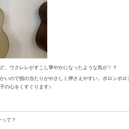
ど、ウクレレがすこし華やかになったような気が！？
かいので指の当たりがやさしく押さえやすい。ポロンポロ
子の心をくすぐります♪
ーって？