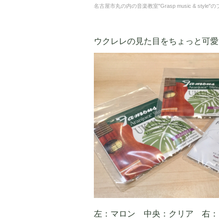
名古屋市丸の内の音楽教室"Grasp music & s
ウクレレの見た目をちょっと可愛くしてみ
左：マロン 中央：クリア 右：