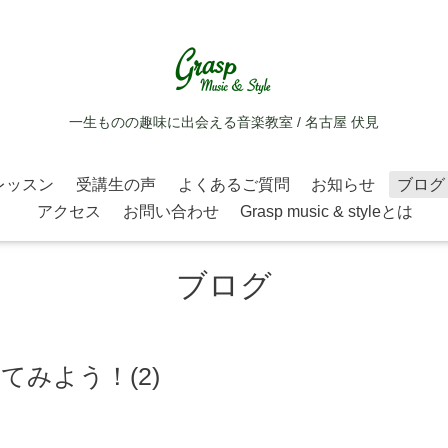
一生ものの趣味に出会える音楽教室 / 名古屋 伏見
レッスン
受講生の声
よくあるご質問
お知らせ
ブログ
アクセス
お問い合わせ
Grasp music & styleとは
ブログ
みよう！(2)