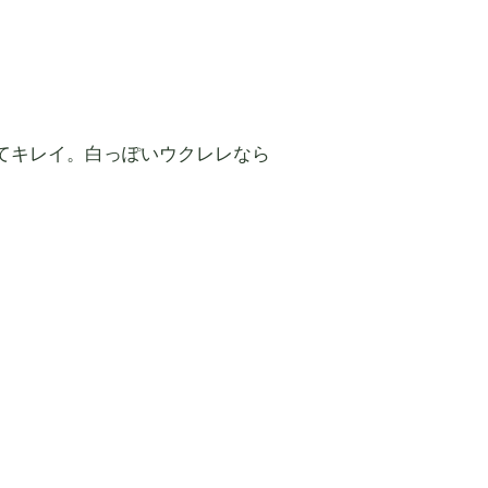
てキレイ。白っぽいウクレレなら