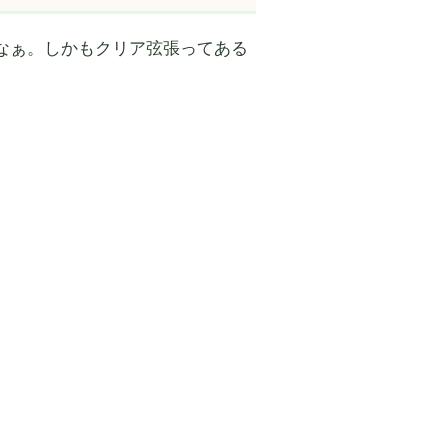
なぁ。しかもクリア弦張ってある