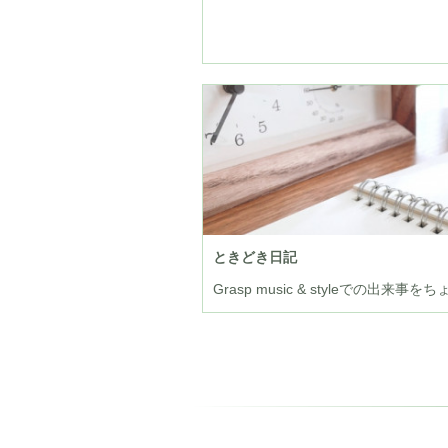
ときどき日記
Grasp music & styleでの出