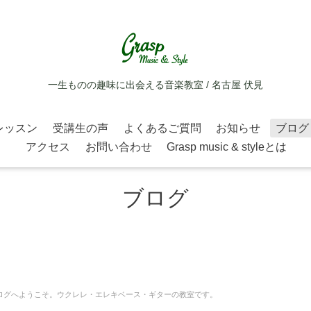
一生ものの趣味に出会える音楽教室 / 名古屋 伏見
レッスン
受講生の声
よくあるご質問
お知らせ
ブログ
アクセス
お問い合わせ
Grasp music & styleとは
ブログ
yle"のブログへようこそ。ウクレレ・エレキベース・ギターの教室です。