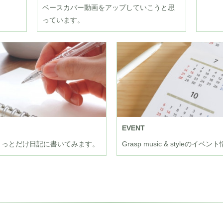
ベースカバー動画をアップしていこうと思
っています。
EVENT
来事をちょっとだけ日記に書いてみます。
Grasp music & styleのイベ