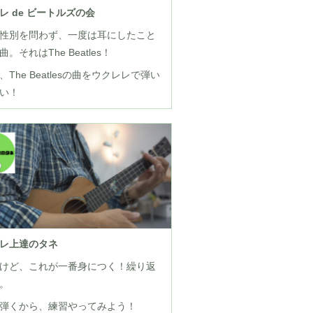
レ de ビートルズの会
性別を問わず、一度は耳にしたこと
。それはThe Beatles！
、The Beatlesの曲をウクレレで弾い
い！
レ上達のタネ
けど、これが一番身につく！繰り返
。
弾くから、練習やってみよう！