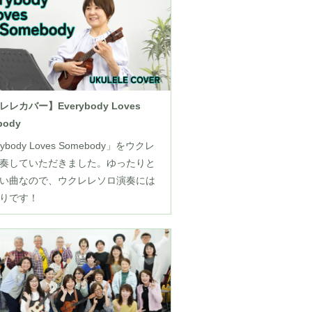
レカバー】Everybody Loves
body
rybody Loves Somebody」をウクレ
奏していただきました。ゆったりと
い曲なので、ウクレレソロ演奏には
りです！