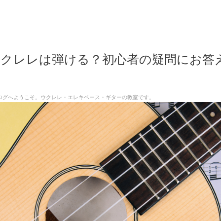
ウクレレは弾ける？初心者の疑問にお答
yle"のブログへようこそ。ウクレレ・エレキベース・ギターの教室です。