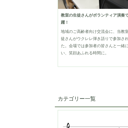
教室の生徒さんがボランティア演奏
躍！
地域のご高齢者向け交流会に、当教
徒さんがウクレレ弾き語りで参加さ
た。会場では参加者の皆さんと一緒
い、笑顔あふれる時間に。
カテゴリー一覧